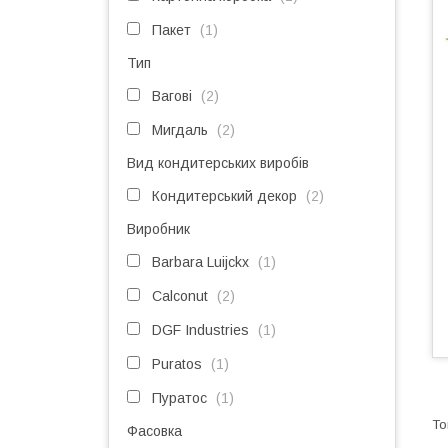
Пакет
1
Тип
Вагові
2
Мигдаль
2
Вид кондитерських виробів
Кондитерський декор
2
Виробник
Barbara Luijckx
1
Calconut
2
DGF Industries
1
Puratos
1
Пуратос
1
Фасовка