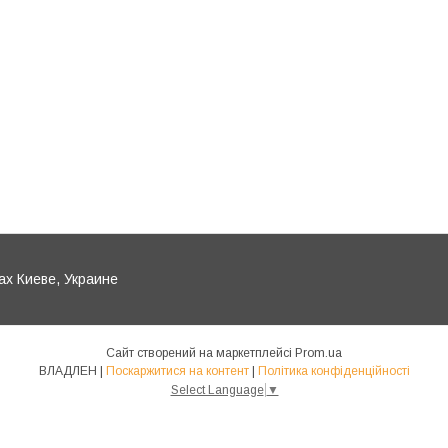
ах Киеве, Украине
Сайт створений на маркетплейсі
Prom.ua
ВЛАДЛЕН |
Поскаржитися на контент
|
Політика конфіденційності
Select Language
▼