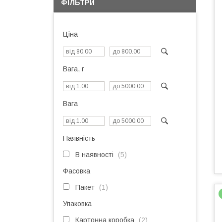
ФІЛЬТРИ
Ціна
Вага, г
Вага
Наявність
В наявності
5
Фасовка
Пакет
1
Упаковка
Картонна коробка
2