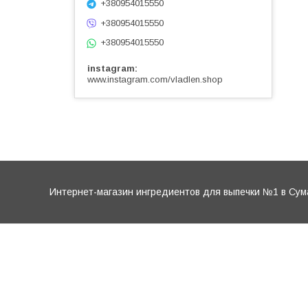
+380954015550
+380954015550
+380954015550
instagram
www.instagram.com/vladlen.shop
Интернет-магазин ингредиентов для выпечки №1 в Сум