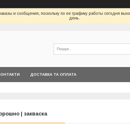
аказы и сообщения, поскольку по ее графику работы сегодня вых
день.
КОНТАКТИ
ДОСТАВКА ТА ОПЛАТА
орошно | закваска