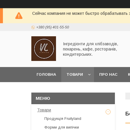
Сейчас компания не может быстро обрабатывать з
+380 (95) 401-55-50
Інгредієнти для хлібзаводів,
пекарень, кафе, ресторанів,
кондитерських.
ГОЛОВНА
ТОВАРИ
ПРО НАС
Товари
Б
Продукція Fruityland
Форми для випічки