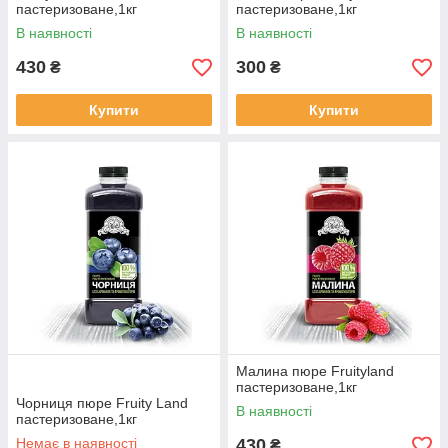
пастеризоване,1кг
пастеризоване,1кг
В наявності
В наявності
430
300
₴
₴
Купити
Купити
Малина пюре Fruityland
пастеризоване,1кг
Чорниця пюре Fruity Land
В наявності
пастеризоване,1кг
Немає в наявності
430
₴