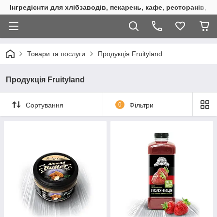
Інгредієнти для хлібзаводів, пекарень, кафе, ресторанів, к
Товари та послуги
Продукція Fruityland
Продукція Fruityland
Сортування
0
Фільтри