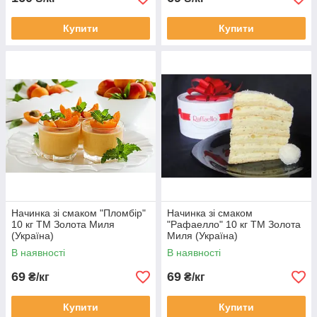
Купити
Купити
Начинка зі смаком "Пломбір"
Начинка зі смаком
10 кг ТМ Золота Миля
"Рафаелло" 10 кг ТМ Золота
(Україна)
Миля (Україна)
В наявності
В наявності
69
69
₴/кг
₴/кг
Купити
Купити