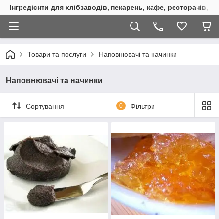
Інгредієнти для хлібзаводів, пекарень, кафе, ресторанів, к
Товари та послуги
Наповнювачі та начинки
Наповнювачі та начинки
Сортування
0
Фільтри