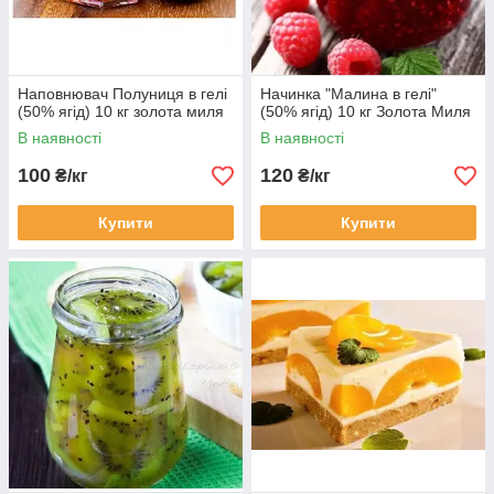
Наповнювач Полуниця в гелі
Начинка "Малина в гелі"
(50% ягід) 10 кг золота миля
(50% ягід) 10 кг Золота Миля
В наявності
В наявності
100
120
₴/кг
₴/кг
Купити
Купити