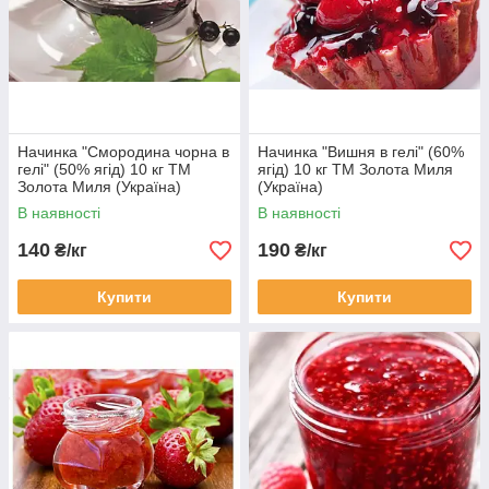
Начинка "Смородина чорна в
Начинка "Вишня в гелі" (60%
гелі" (50% ягід) 10 кг ТМ
ягід) 10 кг ТМ Золота Миля
Золота Миля (Україна)
(Україна)
В наявності
В наявності
140
190
₴/кг
₴/кг
Купити
Купити