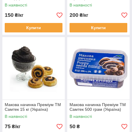
(Україна)
В наявності
В наявності
150
200
₴/кг
₴/кг
Купити
Купити
Макова начинка Преміум ТМ
Макова начинка Преміум ТМ
Самтек 15 кг (Україна)
Самтек 500 грам (Україна)
В наявності
В наявності
75
50
₴/кг
₴