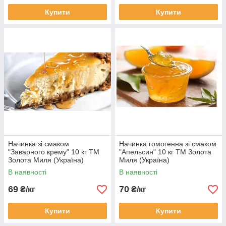
Купити
Купити
Начинка зі смаком
Начинка гомогенна зі смаком
"Заварного крему" 10 кг ТМ
"Апельсин" 10 кг ТМ Золота
Золота Миля (Україна)
Миля (Україна)
В наявності
В наявності
69
70
₴/кг
₴/кг
Купити
Купити