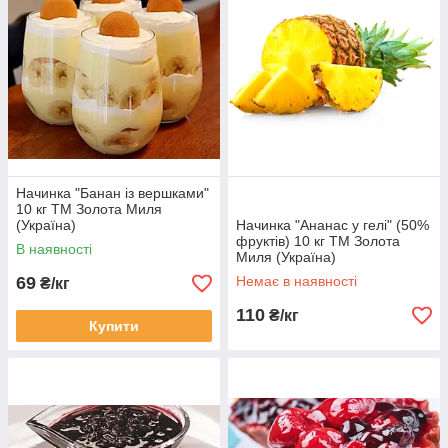
Начинка "Банан із вершками"
10 кг ТМ Золота Миля
(Україна)
Начинка "Ананас у гелі" (50%
фруктів) 10 кг ТМ Золота
В наявності
Миля (Україна)
69
Немає в наявності
₴/кг
110
₴/кг
Купити