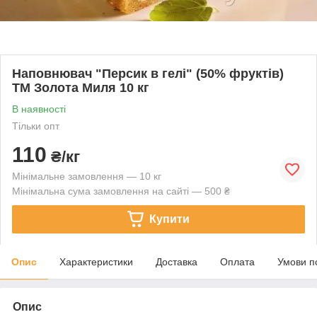
Наповнювач "Персик в гелі" (50% фруктів)
ТМ Золота Миля 10 кг
В наявності
Тільки опт
110
₴/кг
Мінімальне замовлення — 10 кг
Мінімальна сума замовлення на сайті — 500 ₴
Купити
Опис
Характеристики
Доставка
Оплата
Умови п
Опис