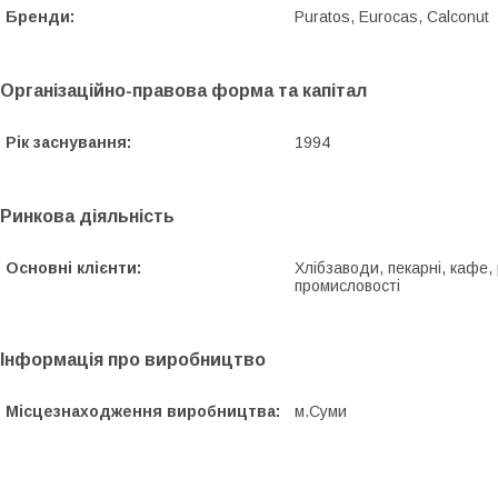
Бренди:
Puratos, Eurocas, Calconut
Організаційно-правова форма та капітал
Рік заснування:
1994
Ринкова діяльність
Основні клієнти:
Хлібзаводи, пекарні, кафе,
промисловості
Інформація про виробництво
Місцезнаходження виробництва:
м.Суми