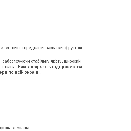
 молочні інгредієнти, закваски, фруктові
, забезпечуючи стабільну якість, широкий
 клієнта.
Нам довіряють підприємства
и по всій Україні.
оргова компанія