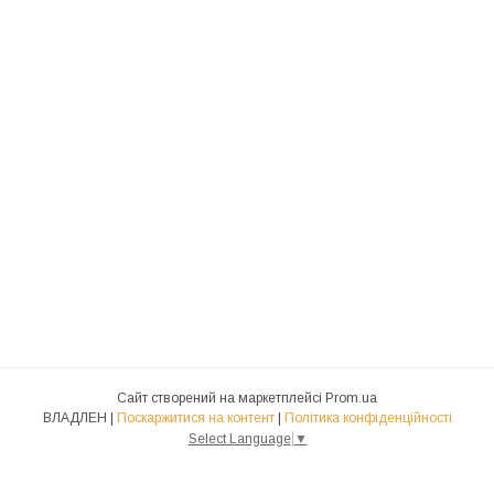
Сайт створений на маркетплейсі
Prom.ua
ВЛАДЛЕН |
Поскаржитися на контент
|
Політика конфіденційності
Select Language
▼