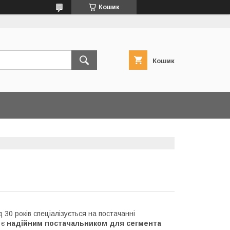
Кошик
Кошик
д 30 років спеціалізується на постачанні
 є
надійним постачальником для сегмента