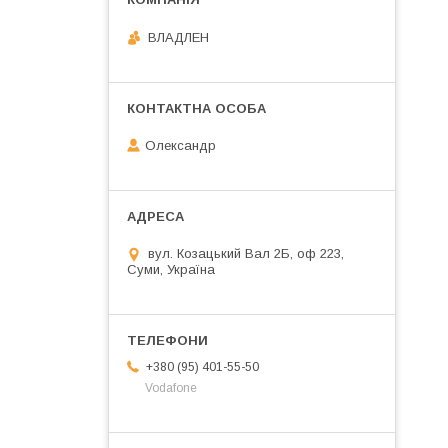
ВЛАДЛЕН
Олександр
вул. Козацький Вал 2Б, оф 223,
Суми, Україна
+380 (95) 401-55-50
Vodafone