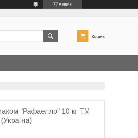
Кошик
Кошик
маком "Рафаелло" 10 кг ТМ
(Україна)