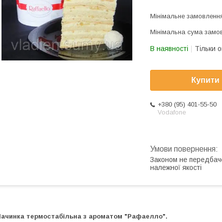
Мінімальне замовлення
Мінімальна сума замов
В наявності
Тільки 
Купити
+380 (95) 401-55-50
Vodafone
Законом не передбач
належної якості
ачинка термостабільна з ароматом "Рафаелло".