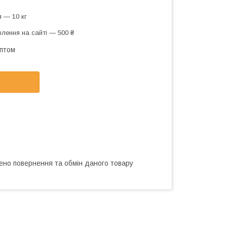
 — 10 кг
лення на сайті — 500 ₴
оптом
ено повернення та обмін даного товару