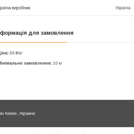
раїна виробник
Україна
нформація для замовлення
іна:
69 ₴/кг
Мінімальне замовлення:
10 кг
ах Киеве, Украине