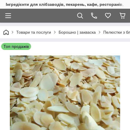
Інгредієнти для хлібзаводів, пекарень, кафе, ресторанів, к
Товари та послуги
Борошно | закваска
Пелюстки з бл
Топ продажів