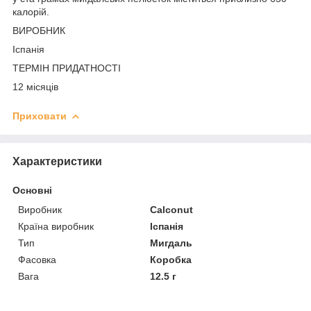
калорій.
ВИРОБНИК
Іспанія
ТЕРМІН ПРИДАТНОСТІ
12 місяців
Приховати
Характеристики
Основні
Виробник
Calconut
Країна виробник
Іспанія
Тип
Мигдаль
Фасовка
Коробка
Вага
12.5 г