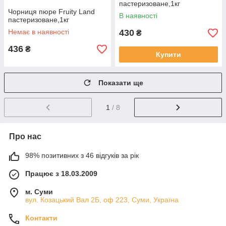
пастеризоване,1кг
Чорниця пюре Fruity Land
В наявності
пастеризоване,1кг
Немає в наявності
430
₴
436
₴
Купити
Показати ще
1
/ 8
Про нас
98% позитивних з 46 відгуків за рік
Працює з 18.03.2009
м. Суми
вул. Козацький Вал 2Б, оф 223, Суми, Україна
Контакти