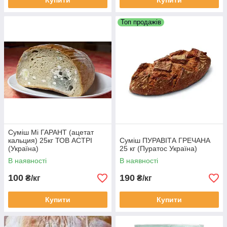
Купити
Купити
Топ продажів
Суміш Мі ГАРАНТ (ацетат
кальция) 25кг ТОВ АСТРІ
Суміш ПУРАВІТА ГРЕЧАНА
(Україна)
25 кг (Пуратос Україна)
В наявності
В наявності
100
190
₴/кг
₴/кг
Купити
Купити