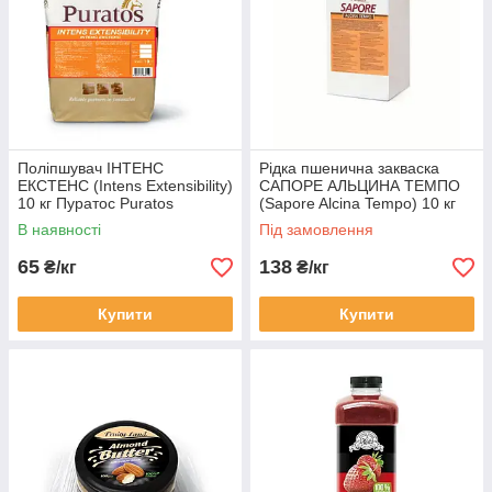
Поліпшувач ІНТЕНС
Рідка пшенична закваска
ЕКСТЕНС (Intens Extensibility)
САПОРЕ АЛЬЦИНА ТЕМПО
10 кг Пуратос Puratos
(Sapore Alcina Tempo) 10 кг
Пуратос Puratos
В наявності
Під замовлення
65
138
₴/кг
₴/кг
Купити
Купити