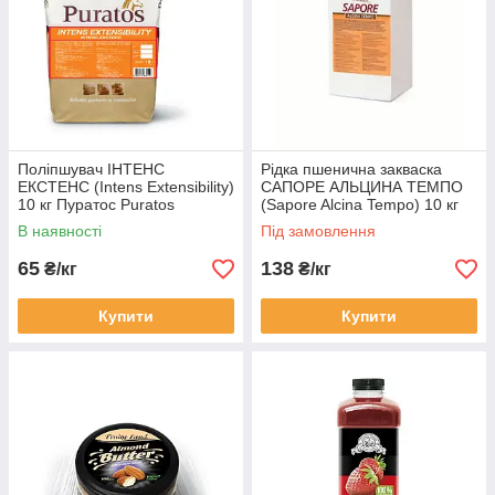
Поліпшувач ІНТЕНС
Рідка пшенична закваска
ЕКСТЕНС (Intens Extensibility)
САПОРЕ АЛЬЦИНА ТЕМПО
10 кг Пуратос Puratos
(Sapore Alcina Tempo) 10 кг
Пуратос Puratos
В наявності
Під замовлення
65
138
₴/кг
₴/кг
Купити
Купити