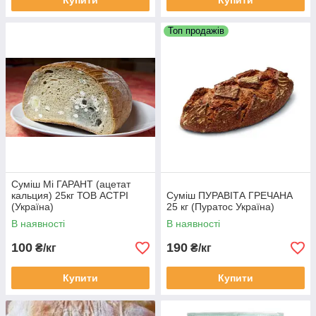
Купити
Купити
Топ продажів
Суміш Мі ГАРАНТ (ацетат
кальция) 25кг ТОВ АСТРІ
Суміш ПУРАВІТА ГРЕЧАНА
(Україна)
25 кг (Пуратос Україна)
В наявності
В наявності
100
190
₴/кг
₴/кг
Купити
Купити