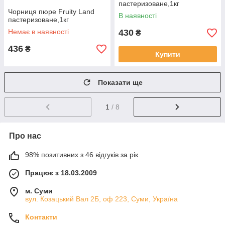
пастеризоване,1кг
Чорниця пюре Fruity Land
В наявності
пастеризоване,1кг
Немає в наявності
430
₴
436
₴
Купити
Показати ще
1
/ 8
Про нас
98% позитивних з 46 відгуків за рік
Працює з 18.03.2009
м. Суми
вул. Козацький Вал 2Б, оф 223, Суми, Україна
Контакти