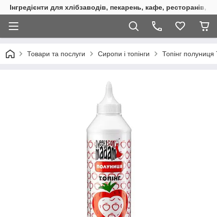
Інгредієнти для хлібзаводів, пекарень, кафе, ресторанів, к
Товари та послуги
Сиропи і топінги
Топінг полуниця