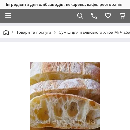
Інгредієнти для хлібзаводів, пекарень, кафе, ресторанів, к
Товари та послуги
Суміш для італійського хліба Мі Чіаба