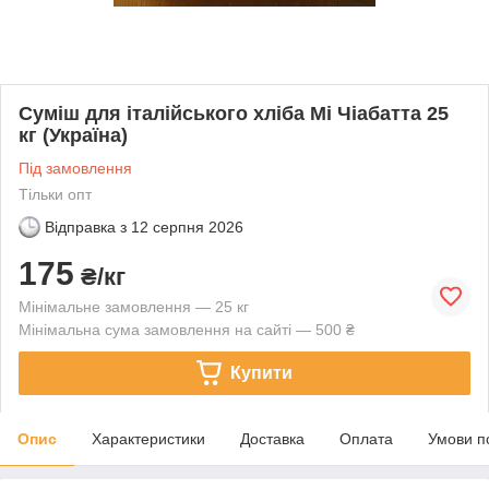
Суміш для італійського хліба Мі Чіабатта 25
кг (Україна)
Під замовлення
Тільки опт
Відправка з
12 серпня 2026
175
₴/кг
Мінімальне замовлення — 25 кг
Мінімальна сума замовлення на сайті — 500 ₴
Купити
Опис
Характеристики
Доставка
Оплата
Умови п