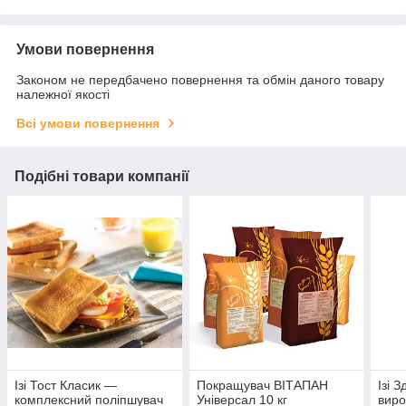
Умови повернення
Законом не передбачено повернення та обмін даного товару
належної якості
Всі умови повернення
Подібні товари компанії
Ізі Тост Класик —
Покращувач ВІТАПАН
Ізі 
комплексний поліпшувач
Універсал 10 кг
виро