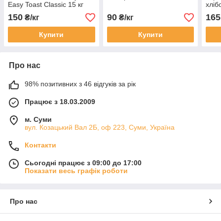
Easy Toast Classic 15 кг
хліб
(Пуратос Україна)
Easy
150
90
165
₴/кг
₴/кг
Укра
Купити
Купити
Про нас
98% позитивних з 46 відгуків за рік
Працює з 18.03.2009
м. Суми
вул. Козацький Вал 2Б, оф 223, Суми, Україна
Контакти
Сьогодні працює з 09:00 до 17:00
Показати весь графік роботи
Про нас