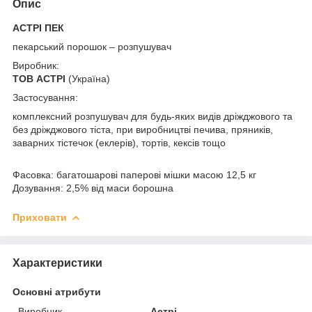
Опис
АСТРІ ПЕК
пекарський порошок – розпушувач
Виробник:
ТОВ АСТРІ
(Україна)
Застосування:
комплексний розпушувач для будь-яких видів дріжджового та
без дріжджового тіста, при виробництві печива, пряників,
заварних тістечок (еклерів), тортів, кексів тощо
Фасовка: багатошарові паперові мішки масою 12,5 кг
Дозування: 2,5% від маси борошна
Приховати
Характеристики
Основні атрибути
Виробник
Астрі