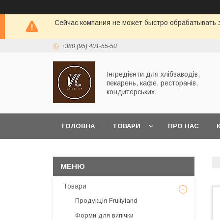
Сейчас компания не может быстро обрабатывать з
+380 (95) 401-55-50
Інгредієнти для хлібзаводів,
пекарень, кафе, ресторанів,
кондитерських.
ГОЛОВНА
ТОВАРИ
ПРО НАС
Товари
Продукція Fruityland
Форми для випічки