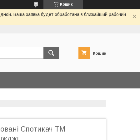
Кошик
одной. Ваша заявка будет обработана в ближайший рабочий
Кошик
совані Спотикач ТМ
ріжджі