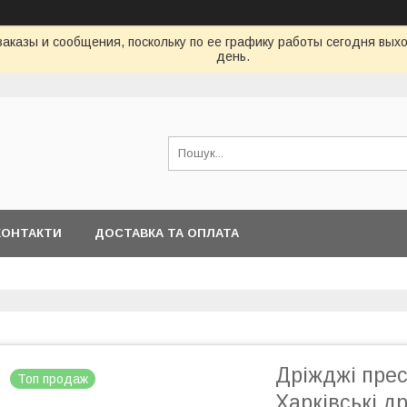
аказы и сообщения, поскольку по ее графику работы сегодня вых
день.
КОНТАКТИ
ДОСТАВКА ТА ОПЛАТА
Дріжджі пре
Топ продаж
Харківські д