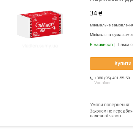
34 ₴
Мінімальне замовлення
Мінімальна сума замов
В наявності
Тільки 
Купити
+380 (95) 401-55-50
Vodafone
Законом не передбач
належної якості