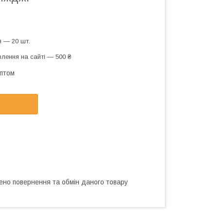
 — 20 шт.
лення на сайті — 500 ₴
оптом
ено повернення та обмін даного товару