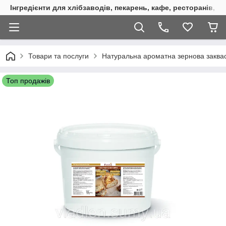
Інгредієнти для хлібзаводів, пекарень, кафе, ресторанів, к
Товари та послуги
Натуральна ароматна зернова заквас
Топ продажів