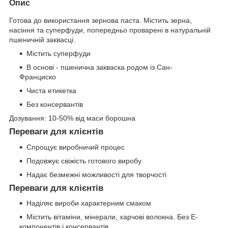
Опис
Готова до використання зернова паста. Містить зерна,
насіння та суперфуди, попередньо проварені в натуральній
пшеничній заквасці.
Містить суперфуди
В основі - пшенична закваска родом із Сан-
Франциско
Чиста етикетка
Без консервантів
Дозування: 10-50% від маси борошна
Переваги для клієнтів
Спрощує виробничий процес
Подовжує свіжість готового виробу
Надає безмежні можливості для творчості
Переваги для клієнтів
Наділяє вироби характерним смаком
Містить вітаміни, мінерали, харчові волокна. Без Е-
компонентів і консервантів