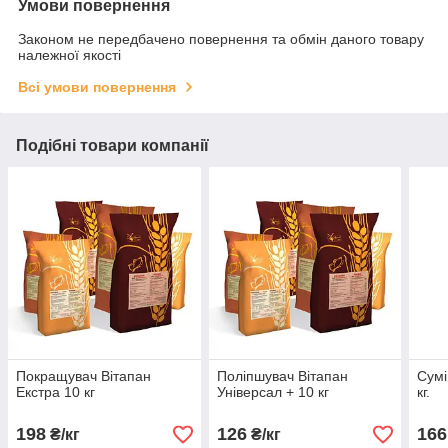
Умови повернення
Законом не передбачено повернення та обмін даного товару
належної якості
Всі умови повернення
Подібні товари компанії
Покращувач Вітапан
Поліпшувач Вітапан
Сумі
Екстра 10 кг
Універсал + 10 кг
кг.
198
126
166
₴/кг
₴/кг