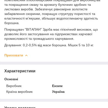
та покращення смаку та аромату булочних здобних та
листкових виробів. Забезпечує рівномірне золотисте
забарвлення скоринки, покращує структуру пористості та
еластичності м’якушки, збільшує водопоглинаючу здатність
борошна.
Покращувач "ВІТАПАН" Здоба має гігієнічний висновок, що
дозволяє його застосування на підприємствах харчової
промисловості та громадського харчування.
Дозування: 0,2-0,5% від маси борошна. Мішок 5 та 10 кг.
Приховати
Характеристики
Основні
Виробник
Ензим
Країна виробник
Україна