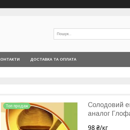
КОНТАКТИ
ДОСТАВКА ТА ОПЛАТА
Солодовий ек
Топ продаж
аналог Глофа
98 ₴/кг