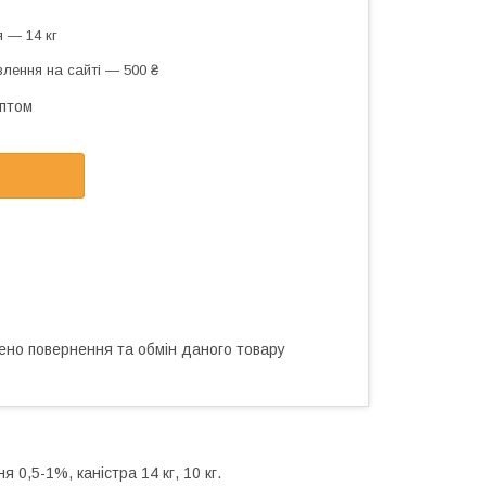
 — 14 кг
лення на сайті — 500 ₴
оптом
ено повернення та обмін даного товару
0,5-1%, каністра 14 кг, 10 кг.