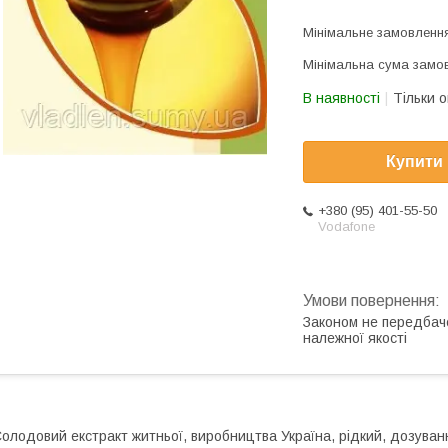
Мінімальне замовлення
Мінімальна сума замов
В наявності
Тільки 
Купити
+380 (95) 401-55-50
Vodafone
Законом не передбач
належної якості
олодовий екстракт житньої, виробництва Україна, рідкий, дозування 