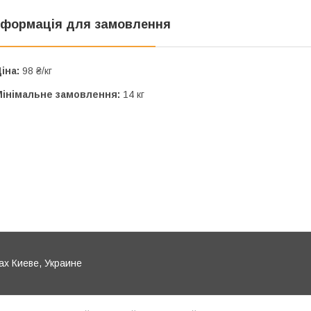
нформація для замовлення
іна:
98 ₴/кг
Мінімальне замовлення:
14 кг
ах Киеве, Украине