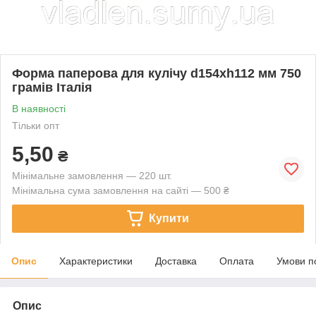
Форма паперова для кулічу d154xh112 мм 750
грамів Італія
В наявності
Тільки опт
5,50
₴
Мінімальне замовлення — 220 шт.
Мінімальна сума замовлення на сайті — 500 ₴
Купити
Опис
Характеристики
Доставка
Оплата
Умови п
Опис