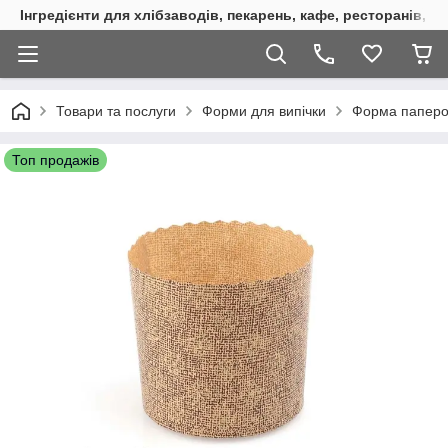
Інгредієнти для хлібзаводів, пекарень, кафе, ресторанів, к
Товари та послуги
Форми для випічки
Форма паперов
Топ продажів