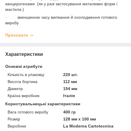
канцерогенами (як у разі застосування металевих форм і
мастила.)
· зменшенню часу випікання й охолодження готового
виробу
Приховати
Характеристики
Основні атрибути
Кількість в упаковці
220 шт.
Висота бортика
112 мм
Діаметр
154 мм
Країна виробник
Італія
Користувальницькі характеристики
Вага готового виробу
400 гр
Розмір
128 мм х 100 мм
Виробник
La Moderna Cartotecnica