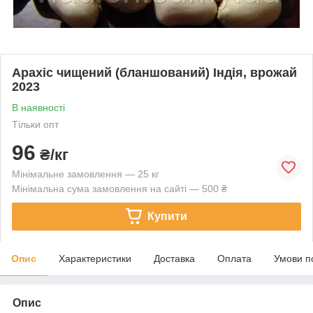
Арахіс чищений (бланшований) Індія, врожай
2023
В наявності
Тільки опт
96
₴/кг
Мінімальне замовлення — 25 кг
Мінімальна сума замовлення на сайті — 500 ₴
Купити
Опис
Характеристики
Доставка
Оплата
Умови п
Опис