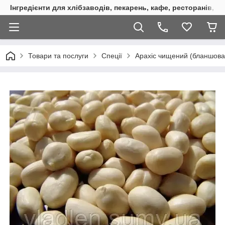
Інгредієнти для хлібзаводів, пекарень, кафе, ресторанів, к
Товари та послуги
Спеції
Арахіс чищений (бланшован